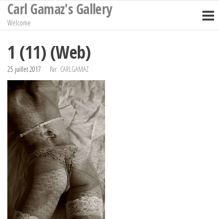
Carl Gamaz's Gallery
Passer
ce
Welcome
contenu
1 (11) (Web)
25 juillet 2017
Par
CARLGAMAZ